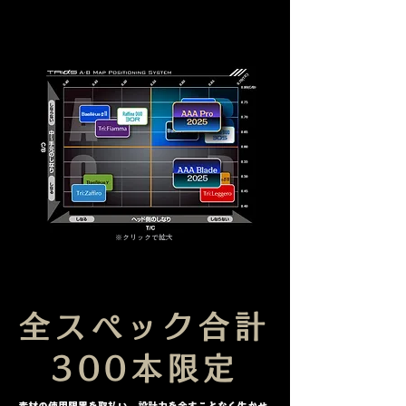
※クリックで拡大
全スペック合計
300本限定
素材の使用限界を取払い、設計力を余すことなく生かせ