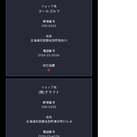
​ショップ名
コールゴルフ
郵便番号
061-0223
住所
北海道石狩郡当別町弥生51
電話番号
0133-22-2024
​試打設置
有
​ショップ名
(株)クラフト
郵便番号
061-0232
住所
北海道石狩郡当別町春日町574-8
電話番号
0133-23-4526