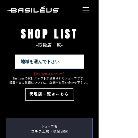
SHOP LIST
-取扱店一覧-
【試打設置店について】
Basileusの試打シャフトが設置されたショップです。
設置内容の詳細については、店舗へお問い合わせ下さい。
代理店一覧はこちら
​ショップ名
ゴルフ工房・倶楽部家