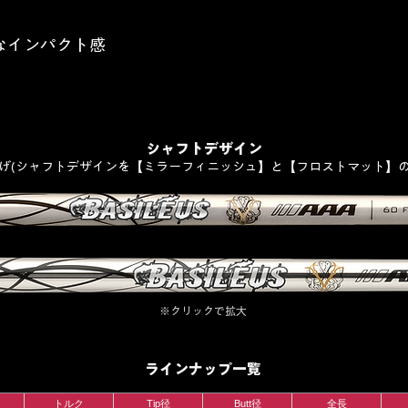
なインパクト感
シャフトデザイン
P仕上げ(シャフトデザインを【ミラーフィニッシュ】と【フロストマット】の2種
※クリックで拡大
ラインナップ一覧
トルク
Tip径
Butt径
全長