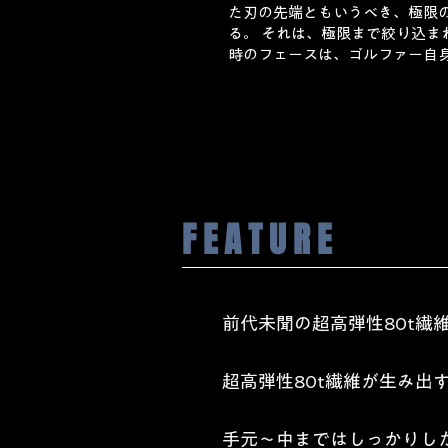
た刃の先端ともいうべき、極限の
る。 それは、極限まで絞り込ま
時のフェースは、ゴルファー自
FEATURE
前代未聞の超高弾性80t繊
超高弾性80t繊維が生み出
手元～中まではしっかりし