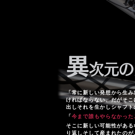
異
次元の
「常に新しい発想から生み
ければならない、だがそこ
出しそれを生かしシャフト
「
今まで誰もやらなかった
そこに新しい可能性がある
り返しそして産まれたのが、