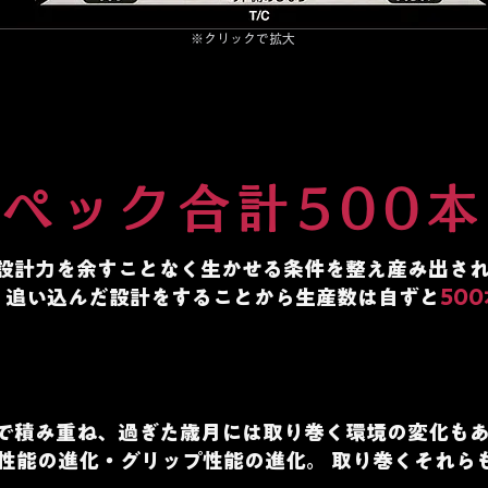
※クリックで拡大
ペック合計500
設計力を余すことなく生かせる条件を整え産み出され
、追い込んだ設計をすることから生産数は自ずと
50
で積み重ね、過ぎた歳月には取り巻く環境の変化も
性能の進化・グリップ性能の進化。 取り巻くそれら