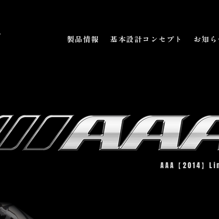
製品情報
基本設計コンセプト
お知ら
AAA
【2014】Lim