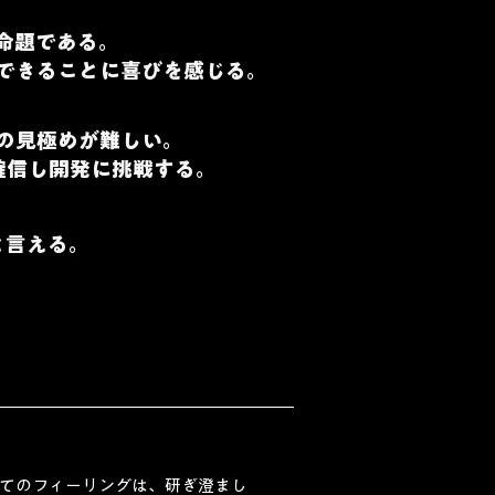
命題である。
できることに喜びを感じる。
の見極めが難しい。
確信し開発に挑戦する。
と言える。
としてのフィーリングは、研ぎ澄まし