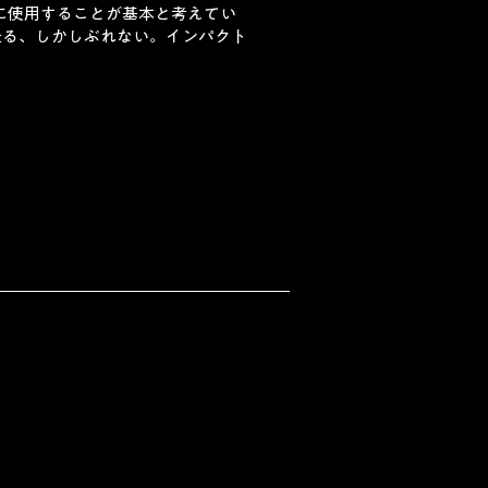
層に使用することが基本と考えてい
 走る、しかしぶれない。インパクト