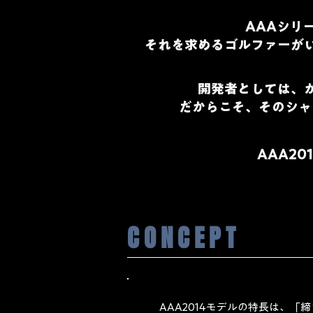
AAAシリ
それを求めるゴルファーが
開発者としては、
だからこそ、そのシャ
AAA2
CONCEPT
AAA2014モデルの特長は、