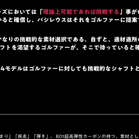
ーズにおいては「
理論上可能であれば挑戦する
」事が
いると確信し、バシレウスはそれをゴルファーに提案
かなりの挑戦的な素材選択である。自ずと、適材適所
フトを渇望するゴルファーが、そこで待っていると
014モデルはゴルファーに対しても挑戦的なシャフト
「締まり」「疾走」「弾き」。 80t超高弾性カーボンの持つ、素材