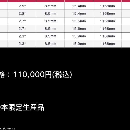
2.9°
8.5mm
15.4mm
1168mm
2.8°
8.5mm
15.4mm
1168mm
2.7°
8.5mm
15.6mm
1168mm
2.7°
8.5mm
15.6mm
1168mm
2.3°
8.5mm
15.9mm
1168mm
2.3°
8.5mm
15.9mm
1168mm
110,000円(税込)
0本限定生産品
ください。