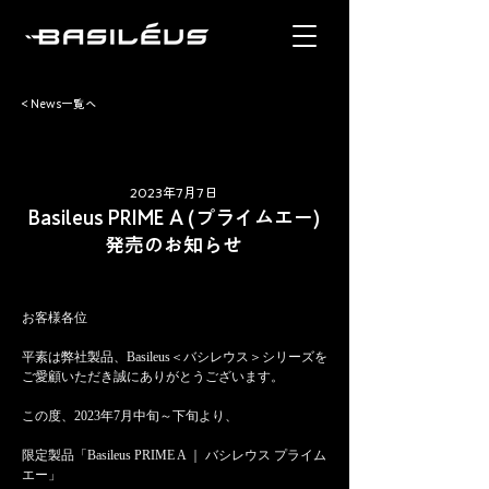
< News一覧へ
2023年7月7日
Basileus PRIME A (プライムエー)
発売のお知らせ
お客様各位
平素は弊社製品、Basileus＜バシレウス＞シリーズを
ご愛顧いただき誠にありがとうございます。
この度、2023年7月中旬～下旬より、
限定製品「Basileus PRIME A ｜ バシレウス プライム
エー」