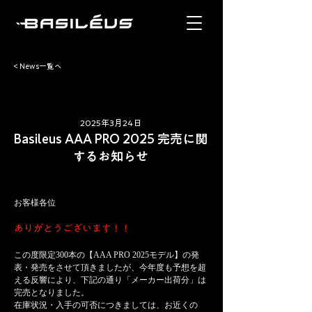
< News一覧へ
2025年3月24日
Basileus AAA PRO 2025 完売に関
するお知らせ
お客様各位
ありがとうございます！！
この度限定300本の【AAA PRO 2025モデル】の発
表・発売をさせて頂きましたが、今年度も予想を超
える反響により、下記の通り「メーカー出荷分」は
完売となりました。
在庫状況・入手の可否につきましては、お近くの