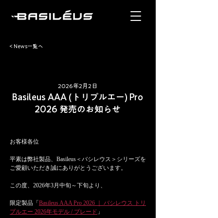
< News一覧へ
2026年2月2日
Basileus AAA (トリプルエー) Pro
2026 発売のお知らせ
お客様各位
平素は弊社製品、Basileus＜バシレウス＞シリーズを
ご愛顧いただき誠にありがとうございます。
この度、2026年3月中旬～下旬より、
限定製品「
Basileus AAA Pro 2026 ｜ バシレウス トリ
プルエー 2026年モデル / ブレード
」