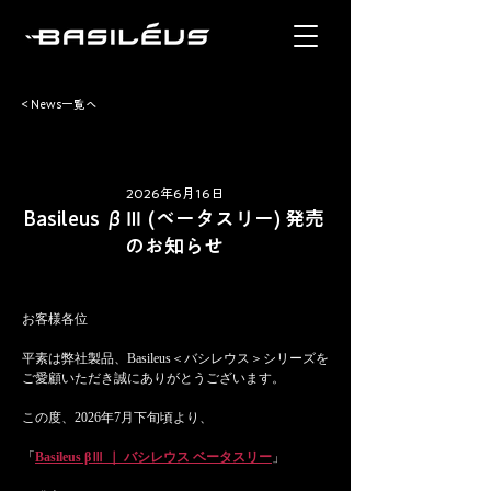
< News一覧へ
2026年6月16日
Basileus βⅢ (ベータスリー) 発売
のお知らせ
お客様各位
平素は弊社製品、Basileus＜バシレウス＞シリーズを
ご愛顧いただき誠にありがとうございます。
この度、2026年7月下旬頃より、
「
Basileus βⅢ ｜ バシレウス ベータスリー
」