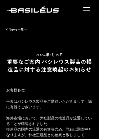
< News一覧へ
2024年3月15日
重要なご案内 バシレウス製品の模
造品に対する注意喚起のお知らせ
お客様各位
平素はバシレウス製品をご愛顧いただきまして、誠
に有難うございます。
海外市場において、弊社製品の模造品が流通してい
ることが確認されました。
模造品の国内の流通の有無等含め、詳細は調査中と
なりますが、弊社正規品との差異と致しまして